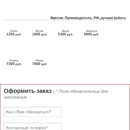
Фрески. Производитель: РФ, ручная работа
Paint
Brush
Beze
Velatura
1350
1600
5300
5900
руб.
руб.
руб.
руб.
Patina
Pietra
7300
7900
руб.
руб.
Оформить заказ
| * Поля обязательные для
заполнения