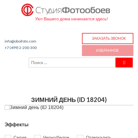
Уют Вашего дома начинается здесь!
ЗАКАЗАТЬ ЗВОНОК
info@oboifoto.com
+7 (499) 2-200-300
ИЗБРАННОЕ
ЗИМНИЙ ДЕНЬ (ID 18204)
Эффекты
Сепия
Черно/белое
Отзеркалить