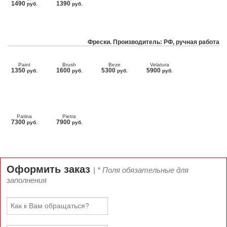
1490
1390
руб.
руб.
Фрески. Производитель: РФ, ручная работа
Paint
Brush
Beze
Velatura
1350
1600
5300
5900
руб.
руб.
руб.
руб.
Patina
Pietra
7300
7900
руб.
руб.
Оформить заказ
| * Поля обязательные для
заполнения