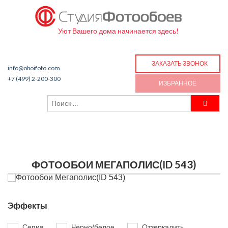
Уют Вашего дома начинается здесь!
ЗАКАЗАТЬ ЗВОНОК
info@oboifoto.com
+7 (499) 2-200-300
ИЗБРАННОЕ
ФОТООБОИ МЕГАПОЛИС(ID 543)
Эффекты
Сепия
Черно/белое
Отзеркалить