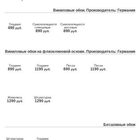
Виниловые обои. Производитель: Германия
Гладкие
Самоклеящиеся
Самоклеящиеся
490
глянцевые
матовые
руб.
890
890
руб.
руб.
Виниловые обои на флизелиновой основе. Производитель: Германия
Гладкие
Гладкие
Песок
Песок
890
1190
890
1190
руб.
руб.
руб.
руб.
Живопись
Штукатурка
1290
1290
руб.
руб.
Бесшовные обои
Штукатурка
Гладкие