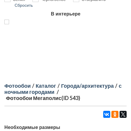
Сбросить
В интерьере
Фотообои
/
Каталог
/
Города/архитектура
/
с
ночными городами
/
Фотообои Мегаполис(ID 543)
Необходимые размеры