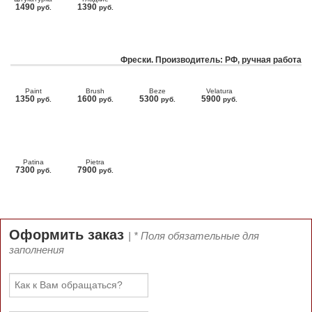
1490
1390
руб.
руб.
Фрески. Производитель: РФ, ручная работа
Paint
Brush
Beze
Velatura
1350
1600
5300
5900
руб.
руб.
руб.
руб.
Patina
Pietra
7300
7900
руб.
руб.
Оформить заказ
| * Поля обязательные для
заполнения