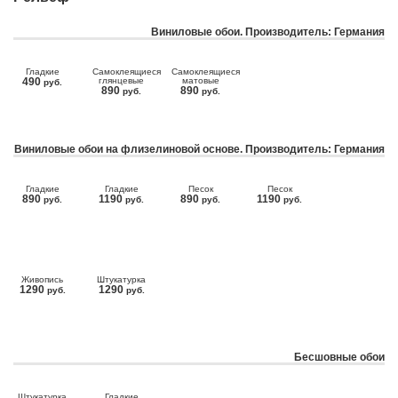
Виниловые обои. Производитель: Германия
Гладкие
Самоклеящиеся
Самоклеящиеся
490
глянцевые
матовые
руб.
890
890
руб.
руб.
Виниловые обои на флизелиновой основе. Производитель: Германия
Гладкие
Гладкие
Песок
Песок
890
1190
890
1190
руб.
руб.
руб.
руб.
Живопись
Штукатурка
1290
1290
руб.
руб.
Бесшовные обои
Штукатурка
Гладкие