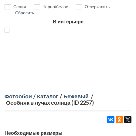
Сепия
Черно/белое
Отзеркалить
Сбросить
В интерьере
Фотообои
/
Каталог
/
Бежевый
/
Особняк в лучах солнца (ID 2257)
Необходимые размеры