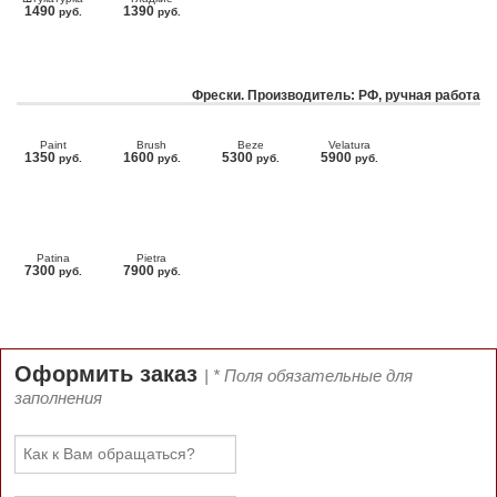
1490
1390
руб.
руб.
Фрески. Производитель: РФ, ручная работа
Paint
Brush
Beze
Velatura
1350
1600
5300
5900
руб.
руб.
руб.
руб.
Patina
Pietra
7300
7900
руб.
руб.
Оформить заказ
| * Поля обязательные для
заполнения