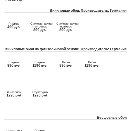
Виниловые обои. Производитель: Германия
Гладкие
Самоклеящиеся
Самоклеящиеся
490
глянцевые
матовые
руб.
890
890
руб.
руб.
Виниловые обои на флизелиновой основе. Производитель: Германия
Гладкие
Гладкие
Песок
Песок
890
1190
890
1190
руб.
руб.
руб.
руб.
Живопись
Штукатурка
1290
1290
руб.
руб.
Бесшовные обои
Штукатурка
Гладкие