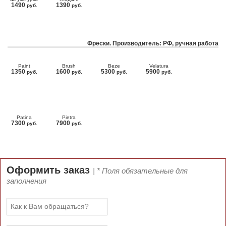
1490
1390
руб.
руб.
Фрески. Производитель: РФ, ручная работа
Paint
Brush
Beze
Velatura
1350
1600
5300
5900
руб.
руб.
руб.
руб.
Patina
Pietra
7300
7900
руб.
руб.
Оформить заказ
| * Поля обязательные для
заполнения