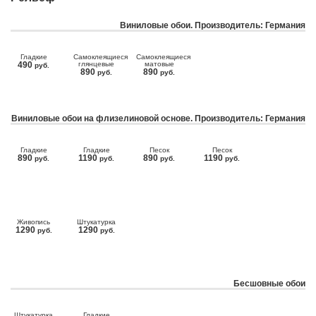
Виниловые обои. Производитель: Германия
Гладкие
Самоклеящиеся
Самоклеящиеся
490
глянцевые
матовые
руб.
890
890
руб.
руб.
Виниловые обои на флизелиновой основе. Производитель: Германия
Гладкие
Гладкие
Песок
Песок
890
1190
890
1190
руб.
руб.
руб.
руб.
Живопись
Штукатурка
1290
1290
руб.
руб.
Бесшовные обои
Штукатурка
Гладкие