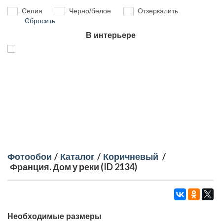
Сепия
Черно/белое
Отзеркалить
Сбросить
В интерьере
Фотообои
/
Каталог
/
Коричневый
/
Франция. Дом у реки (ID 2134)
Необходимые размеры