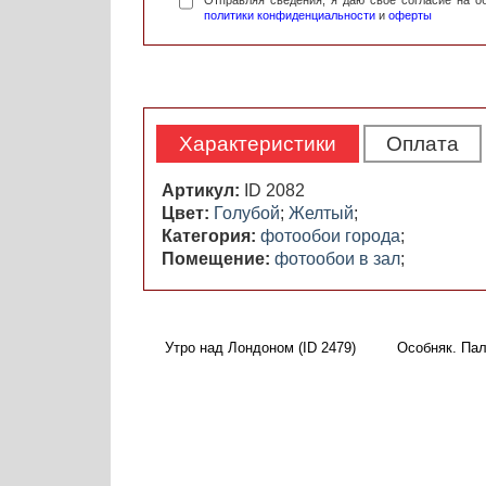
Отправляя сведения, я даю свое согласие на 
политики конфиденциальности
и
оферты
Характеристики
Оплата
Артикул:
ID 2082
Цвет:
Голубой
;
Желтый
;
Категория:
фотообои города
;
Помещение:
фотообои в зал
;
Утро над Лондоном (ID 2479)
Особняк. Пал