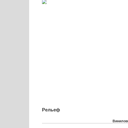
Рельеф
Виниловы