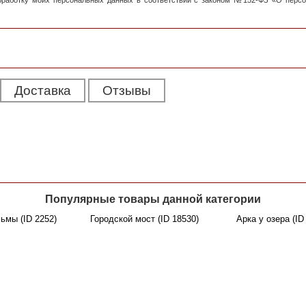
обработку моих персональных данных в соответствии с законом №152-ФЗ «О перс
Доставка
Отзывы
Популярные товары данной категории
ьмы (ID 2252)
Городской мост (ID 18530)
Арка у озера (ID