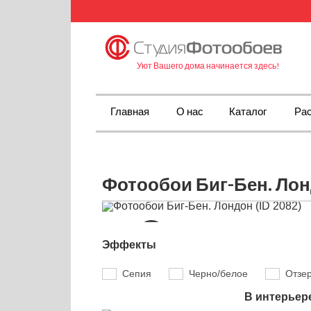
Уют Вашего дома начинается здесь!
Главная
О нас
Каталог
Рас
Фотообои Биг-Бен. Лонд
Эффекты
Сепия
Черно/белое
Отзе
В интерьер