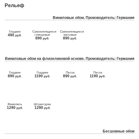
Рельеф
Виниловые обои. Производитель: Германия
Гладкие
Самоклеящиеся
Самоклеящиеся
490
глянцевые
матовые
руб.
890
890
руб.
руб.
Виниловые обои на флизелиновой основе. Производитель: Германия
Гладкие
Гладкие
Песок
Песок
890
1190
890
1190
руб.
руб.
руб.
руб.
Живопись
Штукатурка
1290
1290
руб.
руб.
Бесшовные обои