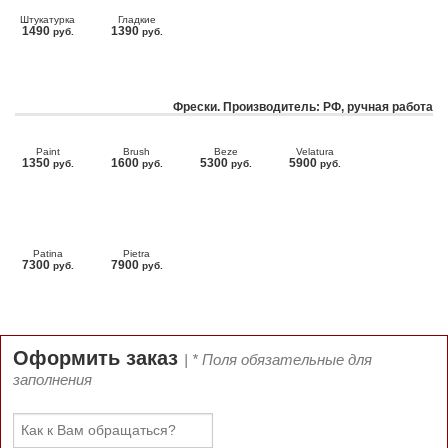
Штукатурка
Гладкие
1490
1390
руб.
руб.
Фрески. Производитель: РФ, ручная работа
Paint
Brush
Beze
Velatura
1350
1600
5300
5900
руб.
руб.
руб.
руб.
Patina
Pietra
7300
7900
руб.
руб.
Оформить заказ
| * Поля обязательные для
заполнения