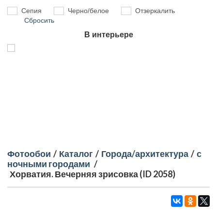
Сепия
Черно/белое
Отзеркалить
Сбросить
В интерьере
Фотообои
/
Каталог
/
Города/архитектура
/
с
ночными городами
/
Хорватия. Вечерняя зрисовка (ID 2058)