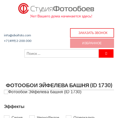
Уют Вашего дома начинается здесь!
ЗАКАЗАТЬ ЗВОНОК
info@oboifoto.com
+7 (499) 2-200-300
ИЗБРАННОЕ
ФОТООБОИ ЭЙФЕЛЕВА БАШНЯ (ID 1730)
Эффекты
Сепия
Черно/белое
Отзеркалить