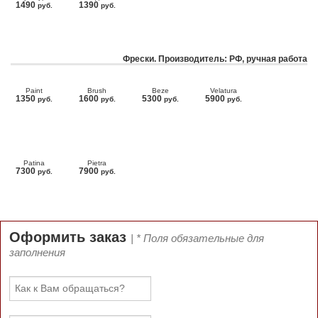
1490
1390
руб.
руб.
Фрески. Производитель: РФ, ручная работа
Paint
Brush
Beze
Velatura
1350
1600
5300
5900
руб.
руб.
руб.
руб.
Patina
Pietra
7300
7900
руб.
руб.
Оформить заказ
| * Поля обязательные для
заполнения