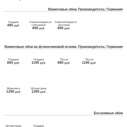
Виниловые обои. Производитель: Германия
Гладкие
Самоклеящиеся
Самоклеящиеся
490
глянцевые
матовые
руб.
890
890
руб.
руб.
Виниловые обои на флизелиновой основе. Производитель: Германия
Гладкие
Гладкие
Песок
Песок
890
1190
890
1190
руб.
руб.
руб.
руб.
Живопись
Штукатурка
1290
1290
руб.
руб.
Бесшовные обои
Штукатурка
Гладкие