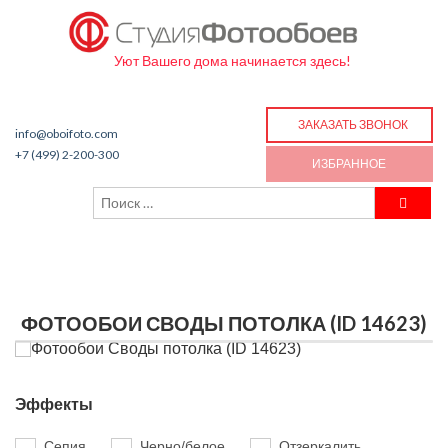
Уют Вашего дома начинается здесь!
ЗАКАЗАТЬ ЗВОНОК
info@oboifoto.com
+7 (499) 2-200-300
ИЗБРАННОЕ
ФОТООБОИ СВОДЫ ПОТОЛКА (ID 14623)
Эффекты
Сепия
Черно/белое
Отзеркалить