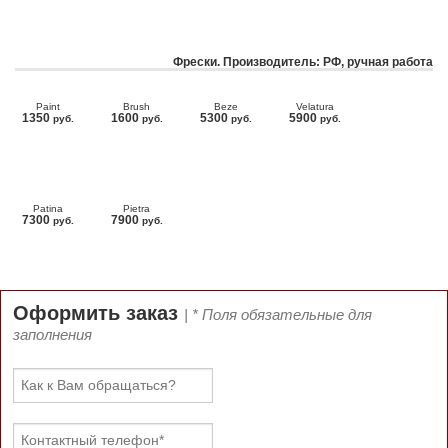
Фрески. Производитель: РФ, ручная работа
Paint
Brush
Beze
Velatura
1350
1600
5300
5900
руб.
руб.
руб.
руб.
Patina
Pietra
7300
7900
руб.
руб.
Оформить заказ
| * Поля обязательные для
заполнения