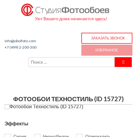
Уют Вашего дома начинается здесь!
ЗАКАЗАТЬ ЗВОНОК
info@oboifoto.com
+7 (499) 2-200-300
ИЗБРАННОЕ
ФОТООБОИ ТЕХНОСТИЛЬ (ID 15727)
Эффекты
Сепия
Черно/белое
Отзеркалить