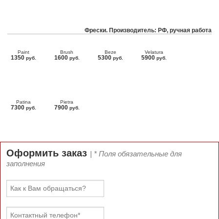
Фрески. Производитель: РФ, ручная работа
Paint
Brush
Beze
Velatura
1350
1600
5300
5900
руб.
руб.
руб.
руб.
Patina
Pietra
7300
7900
руб.
руб.
Оформить заказ
| * Поля обязательные для
заполнения