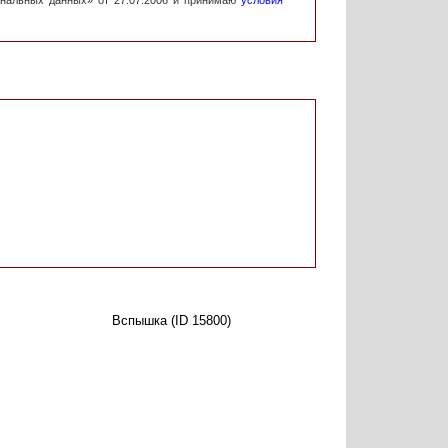
ональных данных» от 27.07.2006 и принимаю
условия
Вспышка (ID 15800)