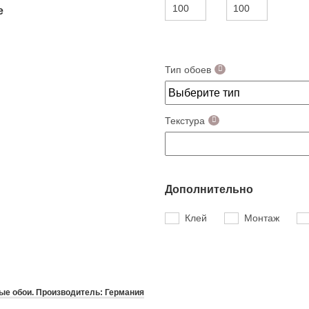
е
Тип обоев
Текстура
Дополнительно
Клей
Монтаж
е обои. Производитель: Германия