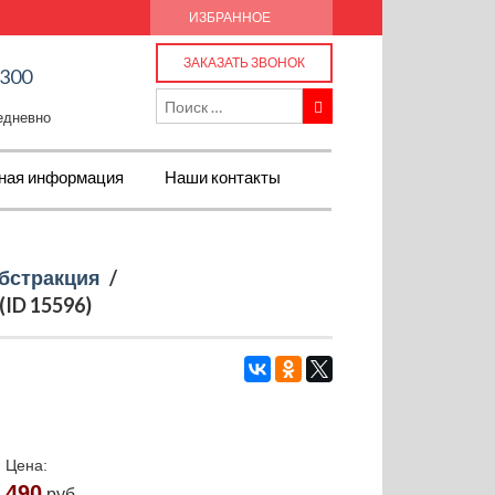
ИЗБРАННОЕ
ЗАКАЗАТЬ ЗВОНОК
-300
жедневно
ная информация
Наши контакты
бстракция
/
ID 15596)
Цена:
490
руб