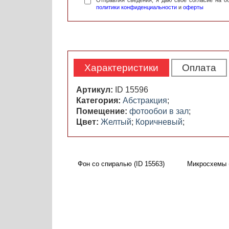
Отправляя сведения, я даю свое согласие на 
политики конфиденциальности
и
оферты
Характеристики
Оплата
Артикул:
ID 15596
Категория:
Абстракция
;
Помещение:
фотообои в зал
;
Цвет:
Желтый
;
Коричневый
;
Фон со спиралью (ID 15563)
Микросхемы (