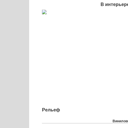
В интерьер
Рельеф
Виниловы