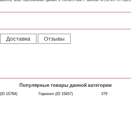
обработку моих персональных данных в соответствии с законом №152-ФЗ «О перс
Доставка
Отзывы
Популярные товары данной категории
ID 15784)
Горизонт (ID 15657)
379