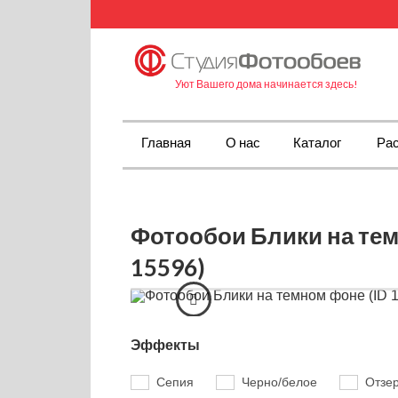
Уют Вашего дома начинается здесь!
Главная
О нас
Каталог
Рас
Фотообои Блики на тем
15596)
Эффекты
Сепия
Черно/белое
Отзе