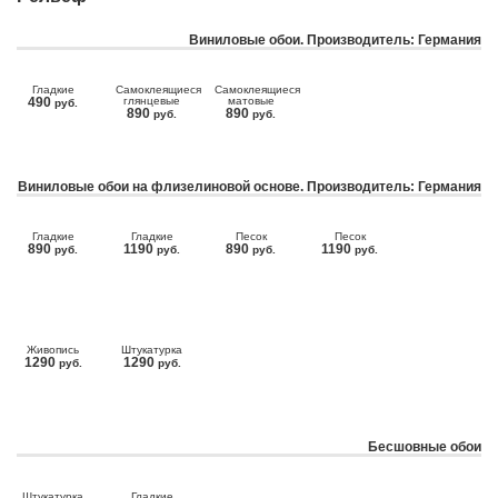
Виниловые обои. Производитель: Германия
Гладкие
Самоклеящиеся
Самоклеящиеся
490
глянцевые
матовые
руб.
890
890
руб.
руб.
Виниловые обои на флизелиновой основе. Производитель: Германия
Гладкие
Гладкие
Песок
Песок
890
1190
890
1190
руб.
руб.
руб.
руб.
Живопись
Штукатурка
1290
1290
руб.
руб.
Бесшовные обои
Штукатурка
Гладкие