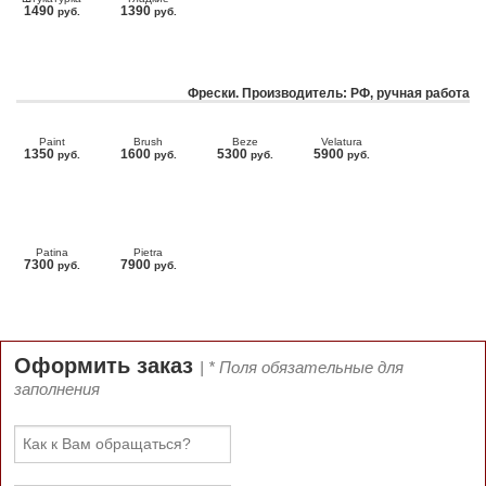
1490
1390
руб.
руб.
Фрески. Производитель: РФ, ручная работа
Paint
Brush
Beze
Velatura
1350
1600
5300
5900
руб.
руб.
руб.
руб.
Patina
Pietra
7300
7900
руб.
руб.
Оформить заказ
| * Поля обязательные для
заполнения