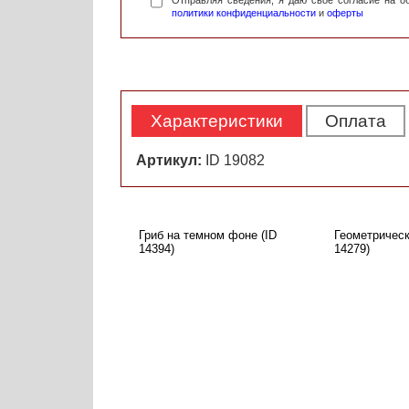
Отправляя сведения, я даю свое согласие на 
политики конфиденциальности
и
оферты
Характеристики
Оплата
Артикул:
ID 19082
Гриб на темном фоне (ID
Геометрическ
14394)
14279)