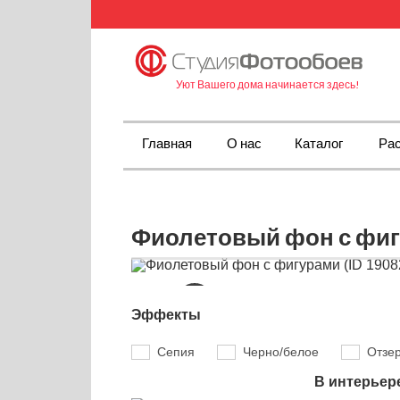
Уют Вашего дома начинается здесь!
Главная
О нас
Каталог
Рас
Фиолетовый фон с фигу
Эффекты
Сепия
Черно/белое
Отзе
В интерьер