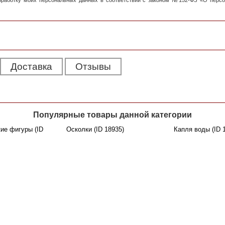
обработку моих персональных данных в соответствии с законом №152-ФЗ «О перс
Доставка
Отзывы
Популярные товары данной категории
ие фигуры (ID
Осколки (ID 18935)
Капля воды (ID 