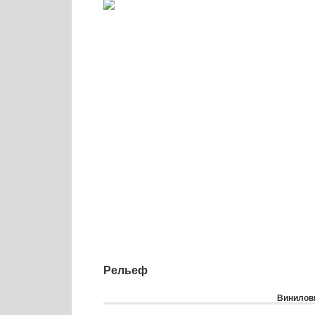
Рельеф
Виниловы