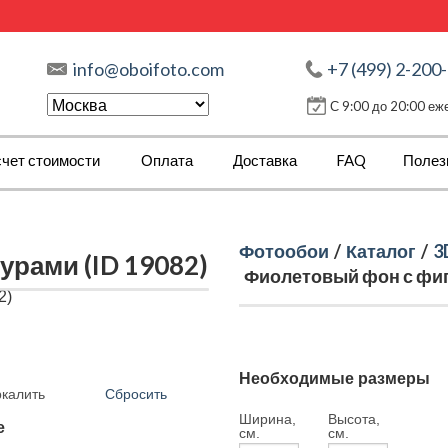
info@oboifoto.com
+7 (499) 2-200
С 9:00 до 20:00 е
чет стоимости
Оплата
Доставка
FAQ
Полез
Фотообои
/
Каталог
/
3
рами (ID 19082)
Фиолетовый фон с фигу
Необходимые размеры
Сбросить
ркалить
Ширина,
Высота,
е
см.
см.