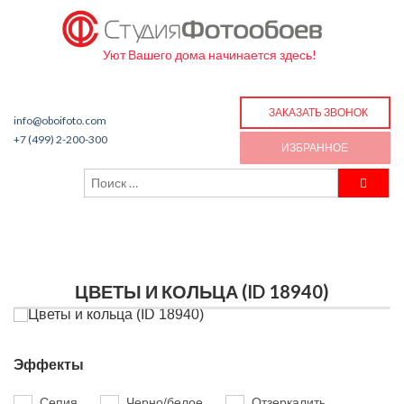
Уют Вашего дома начинается здесь!
ЗАКАЗАТЬ ЗВОНОК
info@oboifoto.com
+7 (499) 2-200-300
ИЗБРАННОЕ
ЦВЕТЫ И КОЛЬЦА (ID 18940)
Эффекты
Сепия
Черно/белое
Отзеркалить