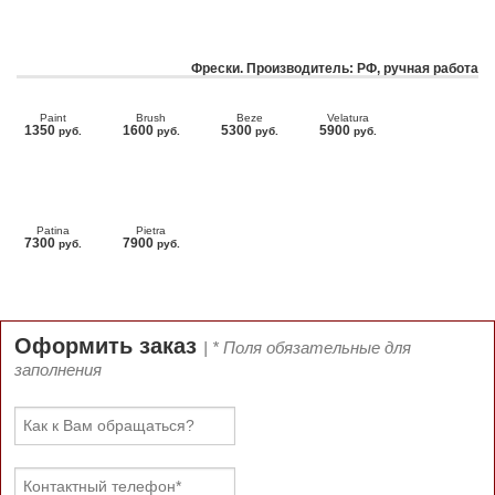
Фрески. Производитель: РФ, ручная работа
Paint
Brush
Beze
Velatura
1350
1600
5300
5900
руб.
руб.
руб.
руб.
Patina
Pietra
7300
7900
руб.
руб.
Оформить заказ
| * Поля обязательные для
заполнения