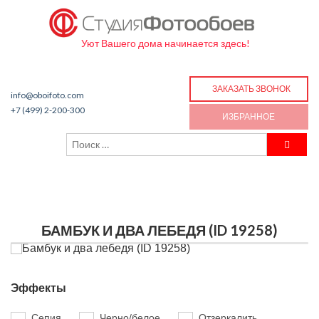
Уют Вашего дома начинается здесь!
ЗАКАЗАТЬ ЗВОНОК
info@oboifoto.com
+7 (499) 2-200-300
ИЗБРАННОЕ
БАМБУК И ДВА ЛЕБЕДЯ (ID 19258)
Эффекты
Сепия
Черно/белое
Отзеркалить