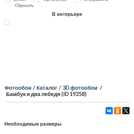
Сбросить
В интерьере
Фотообои
/
Каталог
/
3D фотообои
/
Бамбук и два лебедя (ID 19258)
Необходимые размеры