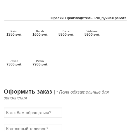
Фрески. Производитель: РФ, ручная работа
Paint
Brush
Beze
Velatura
1350
1600
5300
5900
руб.
руб.
руб.
руб.
Patina
Pietra
7300
7900
руб.
руб.
Оформить заказ
| * Поля обязательные для
заполнения