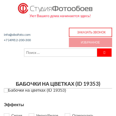
Уют Вашего дома начинается здесь!
ЗАКАЗАТЬ ЗВОНОК
info@oboifoto.com
+7 (499) 2-200-300
ИЗБРАННОЕ
БАБОЧКИ НА ЦВЕТКАХ (ID 19353)
Эффекты
Сепия
Черно/белое
Отзеркалить