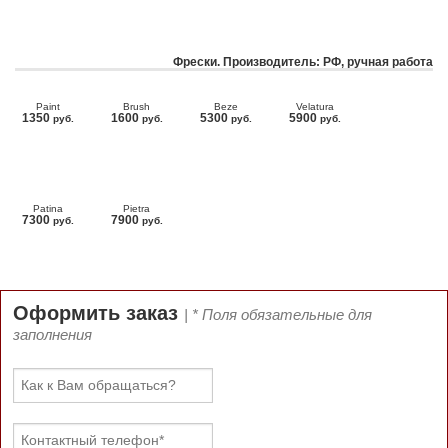
Фрески. Производитель: РФ, ручная работа
Paint
Brush
Beze
Velatura
1350
1600
5300
5900
руб.
руб.
руб.
руб.
Patina
Pietra
7300
7900
руб.
руб.
Оформить заказ
| * Поля обязательные для
заполнения