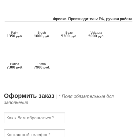
Фрески. Производитель: РФ, ручная работа
Paint
Brush
Beze
Velatura
1350
1600
5300
5900
руб.
руб.
руб.
руб.
Patina
Pietra
7300
7900
руб.
руб.
Оформить заказ
| * Поля обязательные для
заполнения