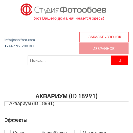
Уют Вашего дома начинается здесь!
ЗАКАЗАТЬ ЗВОНОК
info@oboifoto.com
+7 (499) 2-200-300
ИЗБРАННОЕ
АКВАРИУМ (ID 18991)
Эффекты
Сепия
Черно/белое
Отзеркалить