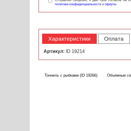
Отправляя сведения, я даю свое согласие на 
политики конфиденциальности
и
оферты
Характеристики
Оплата
Артикул:
ID 19214
Тоннель с рыбками (ID 19266)
Объемные сер