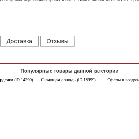
обработку моих персональных данных в соответствии с законом №152-ФЗ «О перс
Доставка
Отзывы
Популярные товары данной категории
дечки (ID 14290)
Скачущая лошадь (ID 18999)
Сферы в воздухе