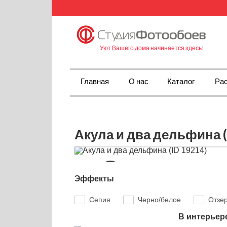
Уют Вашего дома начинается здесь!
Главная
О нас
Каталог
Рас
Акула и два дельфина (
Эффекты
Сепия
Черно/белое
Отзе
В интерьер