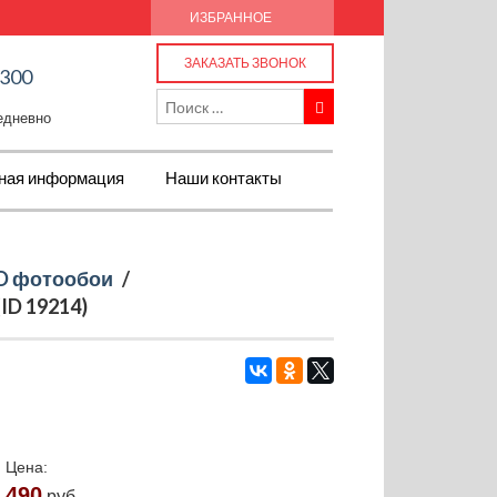
ИЗБРАННОЕ
ЗАКАЗАТЬ ЗВОНОК
-300
жедневно
ная информация
Наши контакты
D фотообои
/
ID 19214)
Цена:
490
руб