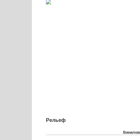
Рельеф
Виниловы