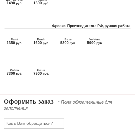
1490
1390
руб.
руб.
Фрески. Производитель: РФ, ручная работа
Paint
Brush
Beze
Velatura
1350
1600
5300
5900
руб.
руб.
руб.
руб.
Patina
Pietra
7300
7900
руб.
руб.
Оформить заказ
| * Поля обязательные для
заполнения