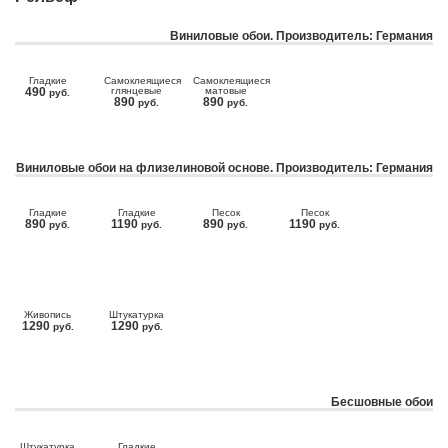
Виниловые обои. Производитель: Германия
Гладкие
Самоклеящиеся
Самоклеящиеся
490
глянцевые
матовые
руб.
890
890
руб.
руб.
Виниловые обои на флизелиновой основе. Производитель: Германия
Гладкие
Гладкие
Песок
Песок
890
1190
890
1190
руб.
руб.
руб.
руб.
Живопись
Штукатурка
1290
1290
руб.
руб.
Бесшовные обои
Штукатурка
Гладкие