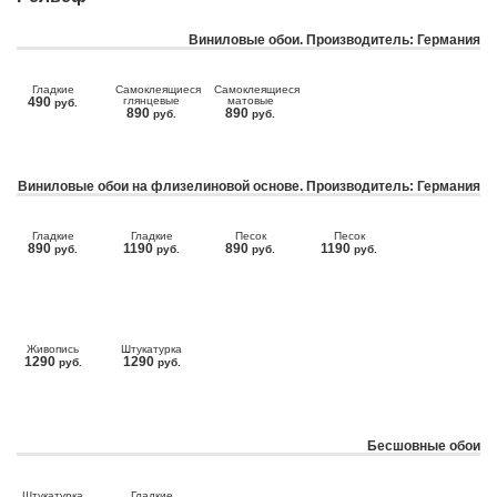
Виниловые обои. Производитель: Германия
Гладкие
Самоклеящиеся
Самоклеящиеся
490
глянцевые
матовые
руб.
890
890
руб.
руб.
Виниловые обои на флизелиновой основе. Производитель: Германия
Гладкие
Гладкие
Песок
Песок
890
1190
890
1190
руб.
руб.
руб.
руб.
Живопись
Штукатурка
1290
1290
руб.
руб.
Бесшовные обои
Штукатурка
Гладкие