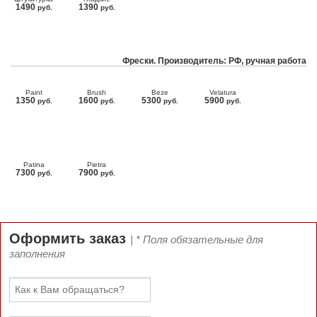
1490
1390
руб.
руб.
Фрески. Производитель: РФ, ручная работа
Paint
Brush
Beze
Velatura
1350
1600
5300
5900
руб.
руб.
руб.
руб.
Patina
Pietra
7300
7900
руб.
руб.
Оформить заказ
| * Поля обязательные для
заполнения