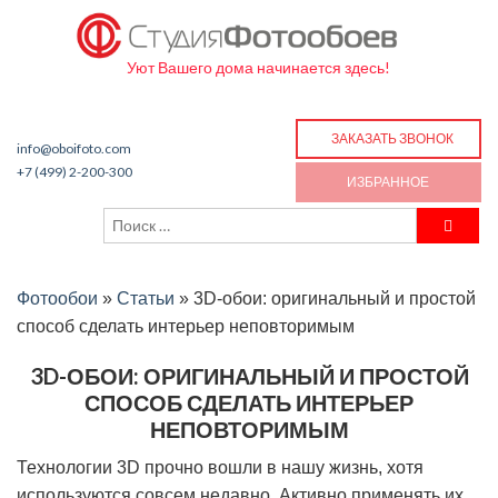
Уют Вашего дома начинается здесь!
ЗАКАЗАТЬ ЗВОНОК
info@oboifoto.com
+7 (499) 2-200-300
ИЗБРАННОЕ
Фотообои
»
Статьи
»
3D-обои: оригинальный и простой
способ сделать интерьер неповторимым
3D-ОБОИ: ОРИГИНАЛЬНЫЙ И ПРОСТОЙ
СПОСОБ СДЕЛАТЬ ИНТЕРЬЕР
НЕПОВТОРИМЫМ
Технологии 3D прочно вошли в нашу жизнь, хотя
используются совсем недавно. Активно применять их