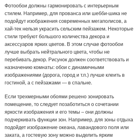
Фотообои должны гармонировать с интерьерным
стилем. Например, для прованса или шебби-шика не
подойдут изображения современных мегаполисов, а
хай-тек нельзя украсить сельским пейзажем. Некоторые
стили требуют большого количества декора и
аксессуаров ярких цветов. В этом случае фотообои
лучше выбрать нейтрального цвета, чтобы не
перебивать декор. Рисунок должен соответствовать и
назначению комнаты: обои с динамичными
изображениями (дорога, город и т.п.) лучше клеить в
гостиной, а с пейзажами — в спальне.
Если трехмерными обоями решено зонировать
помещение, то следует позаботиться о сочетании
яркости изображения и его темы – они должны
подчеркивать функции зон. Например, для зоны отдыха
подойдет изображение океана, лавандового поля или
заката, а гостевую зону можно выделить ярким