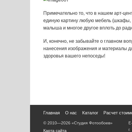
Примечательно то, что в нашем арт-цен
единую картину любую мебель (шкафы, 
малыша и многое другое вплоть до ради
И, конечно, не забывайте о главном во
нанесения изображения и материалы для
здоровья вашего непоседы!
Главная
О нас
Каталог
Расчет стоим
© 2010—2026
«Студия Фотообоев»
E
г
Карта сайта