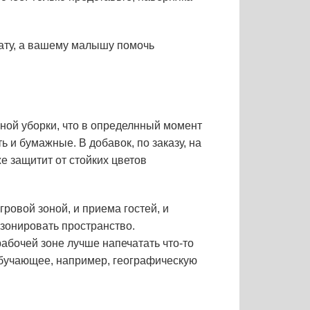
ату, а вашему малышу помочь
ной уборки, что в определнный момент
 и бумажные. В добавок, по заказу, на
е защитит от стойких цветов
гровой зоной, и приема гостей, и
 зонировать пространство.
рабочей зоне лучше напечатать что-то
 обучающее, например, географическую