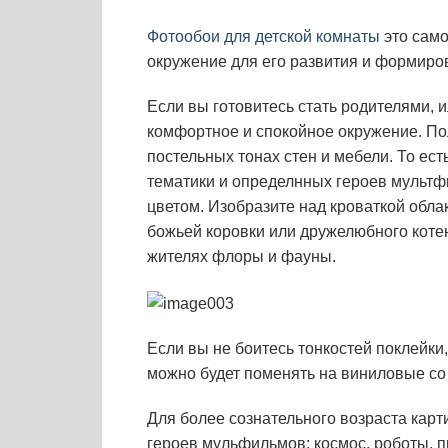
Фотообои для детской комнаты
это само
окружение для его развития и формиров
Если вы готовитесь стать родителями, 
комфортное и спокойное окружение. Поло
постельных тонах стен и мебели. То ес
тематики и определнных героев мультф
цветом. Изобразите над кроваткой облак
божьей коровки или дружелюбного котен
жителях флоры и фауны.
Если вы не боитесь тонкостей поклейки
можно будет поменять на виниловые со
Для более сознательного возраста карт
героев мульфильмов: космос, роботы, п