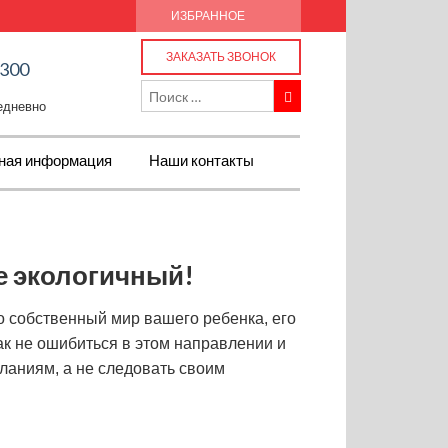
ИЗБРАННОЕ
ЗАКАЗАТЬ ЗВОНОК
-300
жедневно
ная информация
Наши контакты
е экологичный!
то собственный мир вашего ребенка, его
ак не ошибиться в этом направлении и
ланиям, а не следовать своим