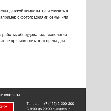
ены детской комнаты, но и связать в
(например с фотографиями семьи или
е работы, оборудование, технологии
ит не причинят никакого вреда для
и контакты
Телефон:
+7 (499) 2-200-300
ВОНОК
С 9:00 до 20:00 ежедневно