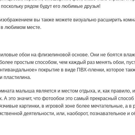
 поскольку рядом будут его любимые друзья!
изображением вы также можете визуально расширить комн
 в любимом месте.
ниловые обои на флизелиновой основе. Они не боятся влаж
более простым способом, чем каждый раз менять обои, пусть
нтивандальное» покрытие в виде ПВХ-пленки, которое такж
и пластилина.
комната малыша является и местом отдыха, и, как правило, и
. А это значит, что фотообои это самый прекрасный способ
язчивые картинки, в игровой зоне более мечтательные, а в 
 умственной деятельности, или, наоборот, познавательное и