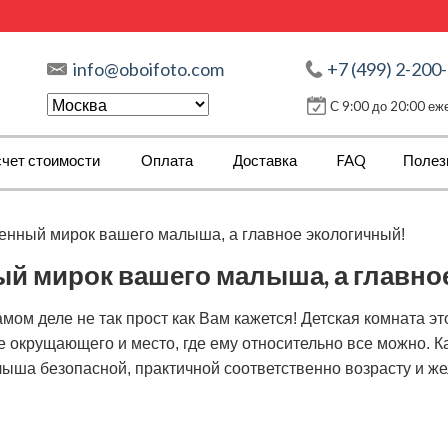
info@oboifoto.com
+7 (499) 2-200
С 9:00 до 20:00 е
чет стоимости
Оплата
Доставка
FAQ
Полез
венный мирок вашего малыша, а главное экологичный!
ый мирок вашего малыша, а главно
мом деле не так прост как Вам кажется! Детская комната э
е окрущающего и место, где ему относительно все можно. К
лыша безопасной, практичной соответственно возрасту и же