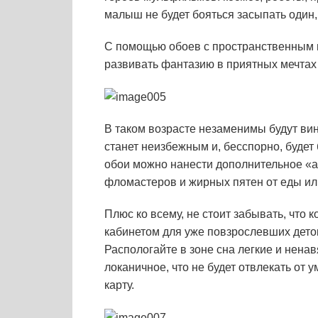
малыш не будет бояться засыпать один,
С помощью обоев с пространственным 
развивать фантазию в приятных мечтах
В таком возрасте незаменимы будут ви
станет неизбежным и, бесспорно, будет 
обои можно нанести дополнительное «а
фломастеров и жирных пятен от еды ил
Плюс ко всему, не стоит забывать, что 
кабинетом для уже повзрослевших деток
Распологайте в зоне сна легкие и ненав
локаничное, что не будет отвлекать от
карту.