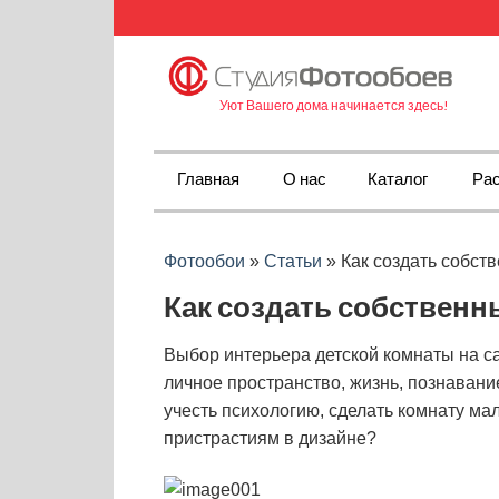
Уют Вашего дома начинается здесь!
Главная
О нас
Каталог
Рас
Фотообои
»
Статьи
»
Как создать собст
Как создать собственн
Выбор интерьера детской комнаты на са
личное пространство, жизнь, познавани
учесть психологию, сделать комнату ма
пристрастиям в дизайне?